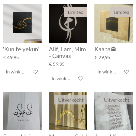
Limited
Limited
'Kun fe yekun'
Alif, Lam, Mim
Kaaba🕋
- Canvas
€ 49,95
€ 29,95
€ 59,95
In winkelwagen
In winkelwagen
In winkelwagen
Uitverkocht
Uitverkocht