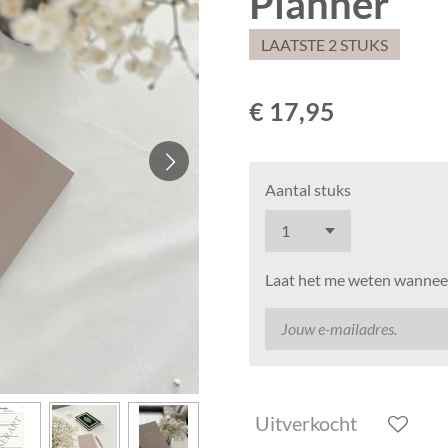
Planner
LAATSTE 2 STUKS
€ 17,95
Aantal stuks
Laat het me weten wanneer
Uitverkocht