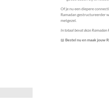
Of je nu een diepere connecti
Ramadan gestructureerder wilt
metgezel.
In totaal bevat deze Ramadan P
📖
Bestel nu en maak jouw 