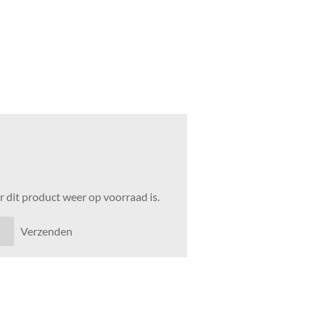
 dit product weer op voorraad is.
Verzenden